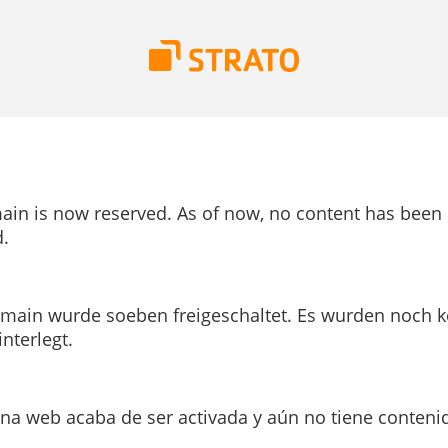
ain is now reserved. As of now, no content has been
.
main wurde soeben freigeschaltet. Es wurden noch k
interlegt.
ina web acaba de ser activada y aún no tiene conteni