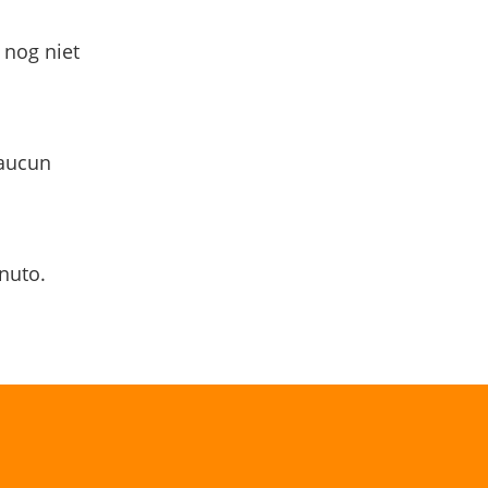
 nog niet
 aucun
nuto.