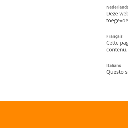
Nederland
Deze web
toegevoe
Français
Cette pag
contenu.
Italiano
Questo s