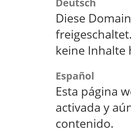
Deutsch
Diese Domain
freigeschalte
keine Inhalte 
Español
Esta página w
activada y aú
contenido.