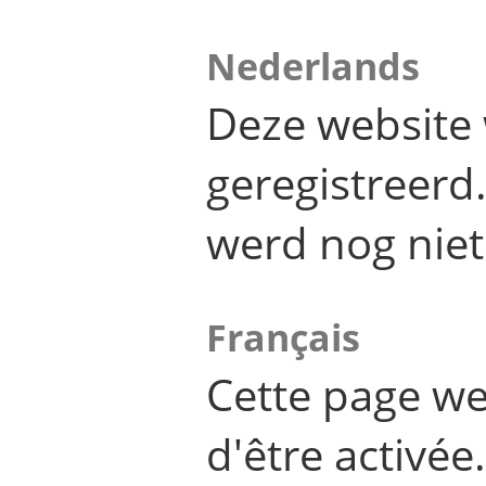
Nederlands
Deze website 
geregistreer
werd nog niet
Français
Cette page we
d'être activée.