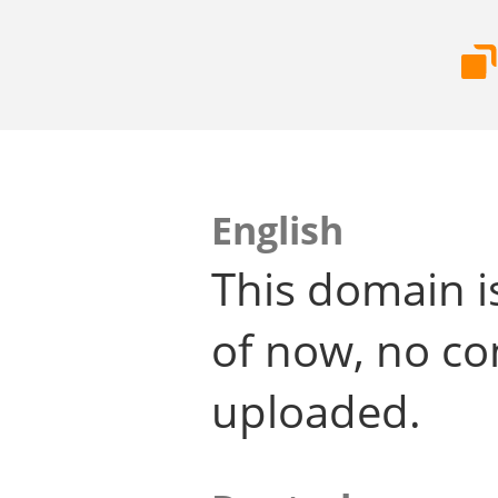
English
This domain i
of now, no co
uploaded.